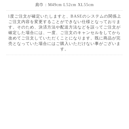
肩巾：M49cm L52cm XL55cm
1度ご注文が確定いたしますと、BASEのシステムの関係上
ご注文内容を変更することができない仕様となっておりま
す。そのため、決済方法や配送方法などを誤ってご注文が
確定した場合には、一度、ご注文のキャンセルをしてから
改めてご注文していただくことになります。既に商品が完
売となっていた場合にはご購入いただけない事がございま
す。
ご購入はこちら