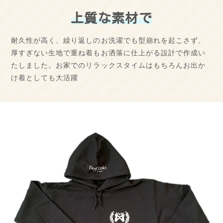
上質な素材で
耐久性が高く、繰り返しのお洗濯でも型崩れを起こさず、
厚すぎない生地で重ね着もお洒落に仕上がる設計で作成い
たしました。お家でのリラックスタイムはもちろんお出か
け着としても大活躍