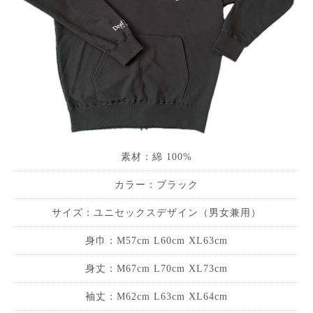
素材：綿 100%
カラー：ブラック
サイズ：ユニセックスデザイン（男女兼用）
身巾：M57cm L60cm XL63cm
身丈：M67cm L70cm XL73cm
袖丈：M62cm L63cm XL64cm