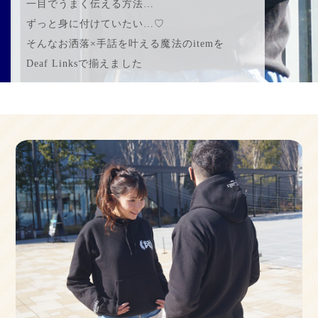
一目でうまく伝える方法…
ずっと身に付けていたい…♡
そんなお洒落×手話を叶える魔法のitemを
Deaf Linksで揃えました