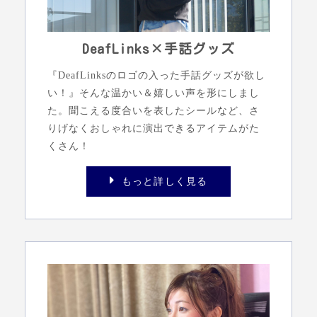
DeafLinks×手話グッズ
『DeafLinksのロゴの入った手話グッズが欲し
い！』そんな温かい＆嬉しい声を形にしまし
た。聞こえる度合いを表したシールなど、さ
りげなくおしゃれに演出できるアイテムがた
くさん！
もっと詳しく見る