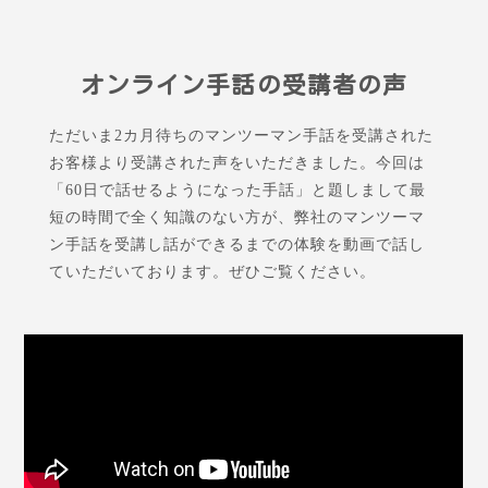
オンライン手話の受講者の声
ただいま2カ月待ちのマンツーマン手話を受講された
お客様より受講された声をいただきました。今回は
「60日で話せるようになった手話」と題しまして最
短の時間で全く知識のない方が、弊社のマンツーマ
ン手話を受講し話ができるまでの体験を動画で話し
ていただいております。ぜひご覧ください。