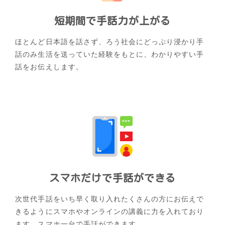
短期間で手話力が上がる
ほとんど日本語を話さず、ろう社会にどっぷり浸かり手
話のみ生活を送っていた経験をもとに、わかりやすい手
話をお伝えします。
スマホだけで手話ができる
次世代手話をいち早く取り入れたくさんの方にお伝えで
きるようにスマホやオンラインの講義に力を入れており
ます。スマホ一台で手話ができます。