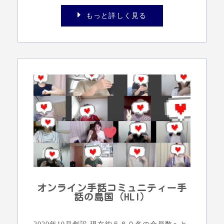
もっと詳しく見る
オンライン手話コミュニティー手
話の島国（HLI）
2020年10月創設 現在約５８０名の会員数へと