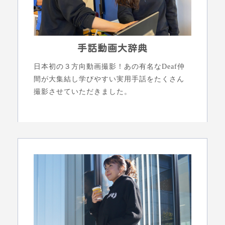
手話動画大辞典
日本初の３方向動画撮影！あの有名なDeaf仲
間が大集結し学びやすい実用手話をたくさん
撮影させていただきました。