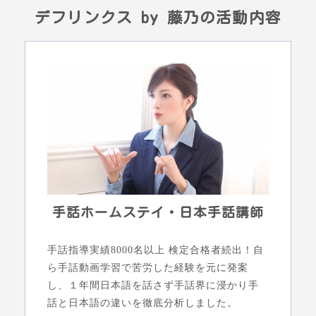
デフリンクス by 藤乃の活動内容
手話ホームステイ・日本手話講師
手話指導実績8000名以上 検定合格者続出！自
ら手話動画学習で苦労した経験を元に発案
し、１年間日本語を話さず手話界に浸かり手
話と日本語の違いを徹底分析しました。